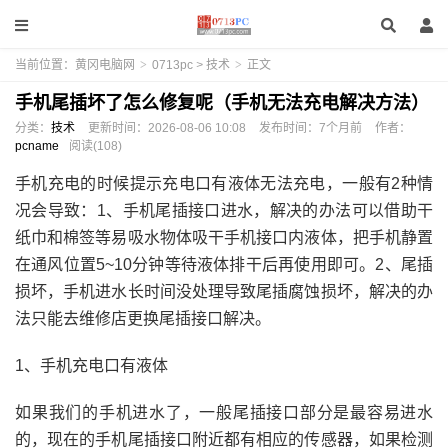
当前位置：
黄冈电脑网
>
0713pc
>
技术
>
正文
手机尾插坏了怎么修复呢（手机无法充电解决方法）
分类：
技术
更新时间：
2026-08-06 10:08
发布时间：
7个月前
作者：
pcname
阅读(108)
手机充电的时候提示充电口有液体无法充电，一般有2种情
况会导致：1、手机尾插接口进水，解决的办法可以借助干
纸巾和棉签等易吸水物体吸干手机接口内液体，把手机静置
在通风位置5~10分钟等待液体排干后再使用即可。2、尾插
损坏，手机进水长时间没处理导致尾插腐蚀损坏，解决的办
法只能去维修店更换尾插接口解决。
1、手机充电口有液体
如果我们的手机进水了，一般尾插接口部分是最容易进水
的，现在的手机尾插接口附近都有相应的传感器，如果检测