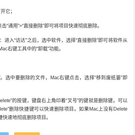
打开它；
“通用”>“直接删除”即可将项目快速彻底删除。
：进入“访达”之后，选中软件，选择“直接删除”即可将软件从
ac右键工具中的“卸载”功能。
”。选中要删除的文件，Mac右键点击，选择“移到废纸篓”即
lete”的按键，键盘右上角印着“叉号”的键就是删除键。可以
lete”删除快捷键可以快速删除项目。如果Mac上没有Delete
便捷快速地彻底删除项目。