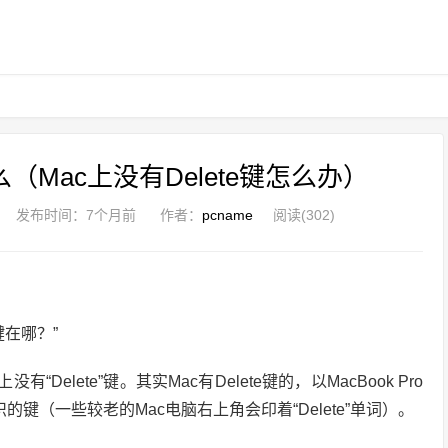
Mac上没有Delete键怎么办）
发布时间：
7个月前
作者：
pcname
阅读(302)
除键在哪？”
elete”键。其实Mac有Delete键的，以MacBook Pro
键（一些较老的Mac电脑右上角会印着“Delete”单词）。