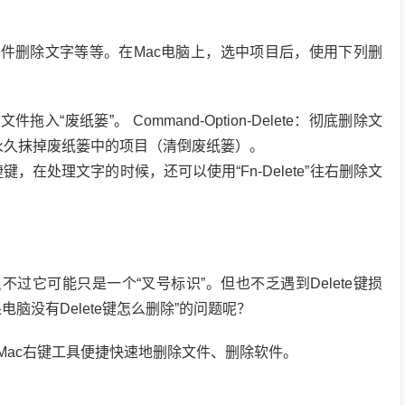
除文件删除文字等等。在Mac电脑上，选中项目后，使用下列删
拖入“废纸篓”。 Command-Option-Delete：彻底删除文
lete：永久抹掉废纸篓中的项目（清倒废纸篓）。
在处理文字的时候，还可以使用“Fn-Delete”往右删除文
只不过它可能只是一个“叉号标识”。但也不乏遇到Delete键损
脑没有Delete键怎么删除”的问题呢？
Mac右键工具便捷快速地删除文件、删除软件。