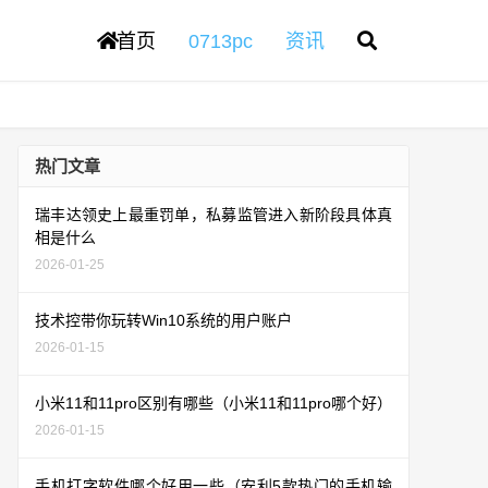
首页
0713pc
资讯
热门文章
瑞丰达领史上最重罚单，私募监管进入新阶段具体真
相是什么
2026-01-25
技术控带你玩转Win10系统的用户账户
2026-01-15
小米11和11pro区别有哪些（小米11和11pro哪个好）
2026-01-15
手机打字软件哪个好用一些（安利5款热门的手机输