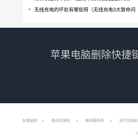
无线充电的坏处有哪些呀（无线充电3大致命问
苹果电脑删除快捷键是
友情链接：
微商货源网
维修服务网
百万货源网
©