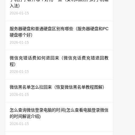
入法）
2026-01-15
服务器硬盘和普通硬盘区别有哪些（服务器硬盘和PC
硬盘哪个好）
2026-01-15
微信充错话费如何退回来（微信充话费充错退回教
程）
2026-01-15
微信黑名单怎么拉回来（恢复微信黑名单教程图解）
2026-01-15
怎么查询微信登录电脑的时间(怎么查看电脑登录微信
的时间解说介绍)
2026-01-15