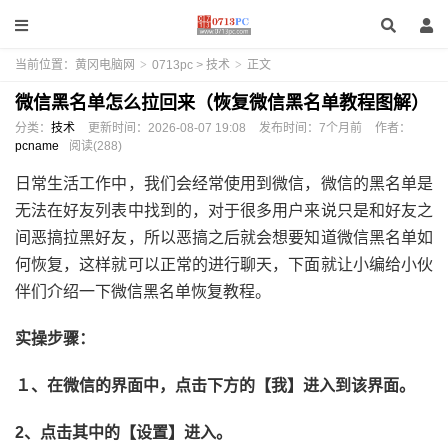
当前位置：
黄冈电脑网
>
0713pc
>
技术
>
正文
微信黑名单怎么拉回来（恢复微信黑名单教程图解）
分类：
技术
更新时间：
2026-08-07 19:08
发布时间：
7个月前
作者：
pcname
阅读(288)
日常生活工作中，我们会经常使用到微信，微信的黑名单是
无法在好友列表中找到的，对于很多用户来说只是和好友之
间恶搞拉黑好友，所以恶搞之后就会想要知道微信黑名单如
何恢复，这样就可以正常的进行聊天，下面就让小编给小伙
伴们介绍一下微信黑名单恢复教程。
实操步骤：
１、在微信的界面中，点击下方的【我】进入到该界面。
2、点击其中的【设置】进入。