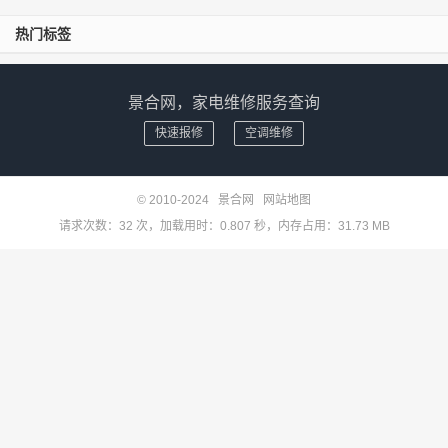
热门标签
景合网，家电维修服务查询
快速报修
空调维修
© 2010-2024
景合网
网站地图
请求次数：32 次，加载用时：0.807 秒，内存占用：31.73 MB