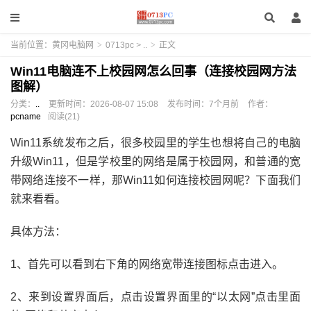
当前位置：
黄冈电脑网
>
0713pc
>
..
>
正文
Win11电脑连不上校园网怎么回事（连接校园网方法
图解）
分类：
..
更新时间：
2026-08-07 15:08
发布时间：
7个月前
作者：
pcname
阅读(21)
Win11系统发布之后，很多校园里的学生也想将自己的电脑
升级Win11，但是学校里的网络是属于校园网，和普通的宽
带网络连接不一样，那Win11如何连接校园网呢？下面我们
就来看看。
具体方法：
1、首先可以看到右下角的网络宽带连接图标点击进入。
2、来到设置界面后，点击设置界面里的“以太网”点击里面