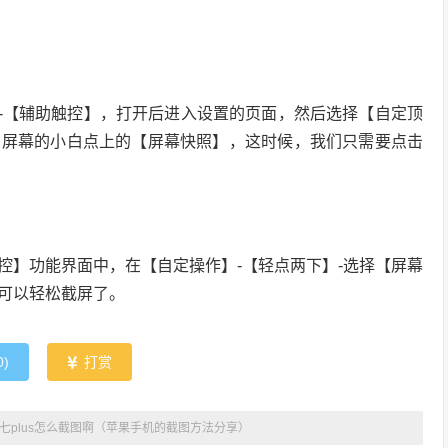
能】-【辅助触控】，打开后进入设置的页面，然后选择【自定顶
击屏幕的小白点上的【屏幕快照】，这时候，我们只需要点击
控】功能界面中，在【自定操作】-【轻点两下】-选择【屏幕
可以轻松截屏了。
0
)
打赏
七plus怎么截图啊（苹果手机的截图方法分享）