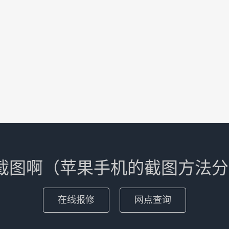
么截图啊（苹果手机的截图方法
在线报修
网点查询