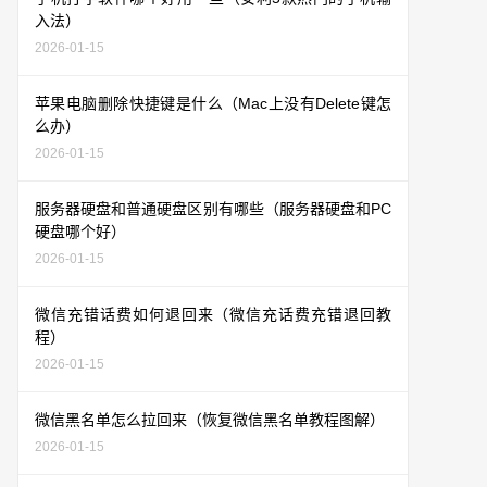
入法）
2026-01-15
苹果电脑删除快捷键是什么（Mac上没有Delete键怎
么办）
2026-01-15
服务器硬盘和普通硬盘区别有哪些（服务器硬盘和PC
硬盘哪个好）
2026-01-15
微信充错话费如何退回来（微信充话费充错退回教
程）
2026-01-15
微信黑名单怎么拉回来（恢复微信黑名单教程图解）
2026-01-15