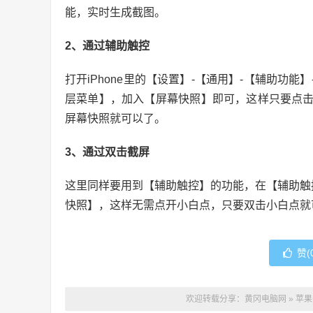
能，实时生成截图。
2、通过辅助触控
打开iPhone里的【设置】-【通用】-【辅助功
层菜单】，加入【屏幕快照】即可，这样只要点
屏幕快照就可以了。
3、通过双击截屏
这里同样要用到【辅助触控】的功能，在【辅助触
快照】，这样无需点开小白点，只要双击小白点就
赞(
欢迎转载分享：
黄冈电脑网
»
苹果