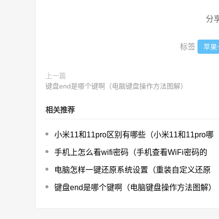
分
标签
苹果七
上一篇
键盘end是哪个键啊（电脑键盘操作方法图解）
相关推荐
小米11和11pro区别有哪些（小米11和11pro哪
手机上怎么看wifi密码（手机查看WiFi密码的
电脑怎样一键还原系统设置（重装自定义还原
键盘end是哪个键啊（电脑键盘操作方法图解）