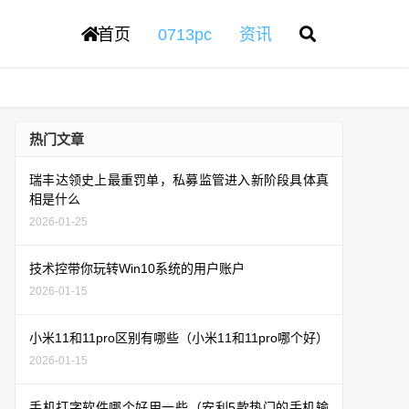
首页
0713pc
资讯
热门文章
瑞丰达领史上最重罚单，私募监管进入新阶段具体真
相是什么
2026-01-25
技术控带你玩转Win10系统的用户账户
2026-01-15
小米11和11pro区别有哪些（小米11和11pro哪个好）
2026-01-15
手机打字软件哪个好用一些（安利5款热门的手机输