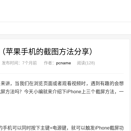
啊（苹果手机的截图方法分享）
发布时间：
7个月前
作者：
pcname
阅读(128)
户来讲，当我们在浏览页面或者观看视频时，遇到有趣的会想
截屏方法吗？今天小编就来介绍下iPhone上三个截屏方法，一
手机可以同时按下主键+电源键，就可以触发iPhone截屏功