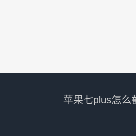
苹果七plus怎