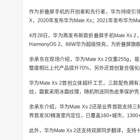
作为折叠屏手机的开创者和先行者，华为持续引领折
X，2020年发布华为Mate Xs；2021年发布华为Mate
4月28日，华为再发布新款折叠屏手机Mate Xs
HarmonyOS 2、66W华为超级快充，为折叠屏旗
余承东在现场介绍，华为Mate Xs 2仅重25
整度相比上代产品提升70%，另外还首创复合强化
华为Mate Xs 2首创立体超纤工艺，三款配
纹，霜紫采用冰霜纹理，随机附送同色皮革保护壳
余承东介绍，华为Mate Xs 2还是业界首款支持三频W
界首发3D精准室内定位，已覆盖160+城市，1300
此外，华为Mate Xs 2还支持双屏同步翻译，支