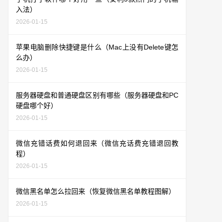
入法）
2026-01-15
苹果电脑删除快捷键是什么（Mac上没有Delete键怎
么办）
2026-01-15
服务器硬盘和普通硬盘区别有哪些（服务器硬盘和PC
硬盘哪个好）
2026-01-15
微信充错话费如何退回来（微信充话费充错退回教
程）
2026-01-15
微信黑名单怎么拉回来（恢复微信黑名单教程图解）
2026-01-15