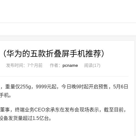
（华为的五款折叠屏手机推荐）
发布时间：
7个月前
作者：
pcname
阅读(17)
 2，重量仅255g，9999元起，今日晚9时起开启预售，5月6日
手机。
董事，终端业务CEO余承东在发布会现场表示，截至目前，
态设备发货量超过1.5亿台。