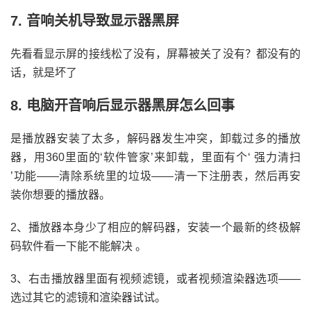
7. 音响关机导致显示器黑屏
先看看显示屏的接线松了没有，屏幕被关了没有？都没有的
话，就是坏了
8. 电脑开音响后显示器黑屏怎么回事
是播放器安装了太多，解码器发生冲突，卸载过多的播放
器，用360里面的‘软件管家’来卸载，里面有个‘ 强力清扫
’功能——清除系统里的垃圾——清一下注册表，然后再安
装你想要的播放器。
2、播放器本身少了相应的解码器，安装一个最新的终极解
码软件看一下能不能解决 。
3、右击播放器里面有视频滤镜，或者视频渲染器选项——
选过其它的滤镜和渲染器试试。