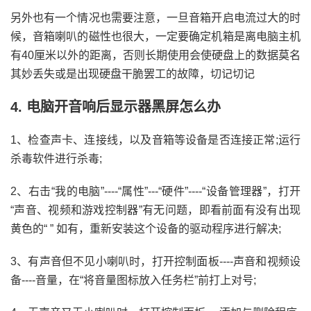
另外也有一个情况也需要注意，一旦音箱开启电流过大的时
候，音箱喇叭的磁性也很大，一定要确定机箱是离电脑主机
有40厘米以外的距离，否则长期使用会使硬盘上的数据莫名
其妙丢失或是出现硬盘干脆罢工的故障，切记切记
4. 电脑开音响后显示器黑屏怎么办
1、检查声卡、连接线，以及音箱等设备是否连接正常;运行
杀毒软件进行杀毒;
2、右击“我的电脑”----“属性”---“硬件”----“设备管理器”，打开
“声音、视频和游戏控制器”有无问题，即看前面有没有出现
黄色的“ ” 如有，重新安装这个设备的驱动程序进行解决;
3、有声音但不见小喇叭时，打开控制面板----声音和视频设
备----音量，在“将音量图标放入任务栏”前打上对号;