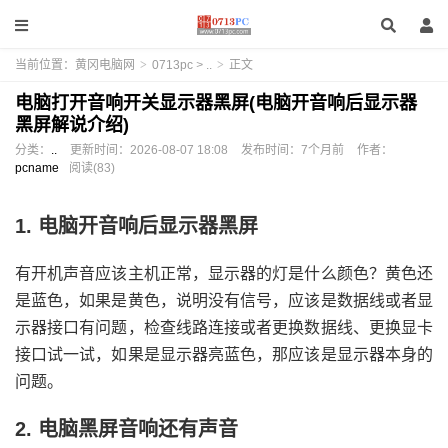
当前位置：
黄冈电脑网
>
0713pc
>
..
>
正文
电脑打开音响开关显示器黑屏(电脑开音响后显示器
黑屏解说介绍)
分类：
..
更新时间：
2026-08-07 18:08
发布时间：
7个月前
作者：
pcname
阅读(83)
1. 电脑开音响后显示器黑屏
有开机声音应该主机正常，显示器的灯是什么颜色？黄色还
是蓝色，如果是黄色，说明没有信号，应该是数据线或者显
示器接口有问题，检查线路连接或者更换数据线、更换显卡
接口试一试，如果是显示器亮蓝色，那应该是显示器本身的
问题。
2. 电脑黑屏音响还有声音