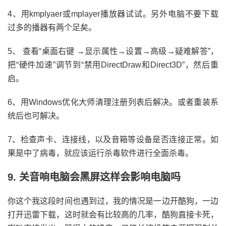
4、用kmplyaer或mplayer播放器试试。另外电脑不要下载
过多的播器有两个足矣。
5、 查看“桌面右键 →显示属性→设置→高级→疑难解答”，
把“硬件加速”调节到“禁用DirectDraw和Direct3D”，然后重
启。
6、用Windows优化大师清理注册列表后解决。或者重装系
统后也可解决。
7、检查声卡、连接线，以及音箱等设备是否连接正常。如
果是中了病毒，就应该运行杀毒软件进行全面杀毒。
9. 关音响电脑会黑屏这样会影响电脑吗
你这个我这段时间也遇到过，我的情况是一边开酷狗，一边
打开迅雷下载，这时就会有比较高的几率，酷狗直接卡死，