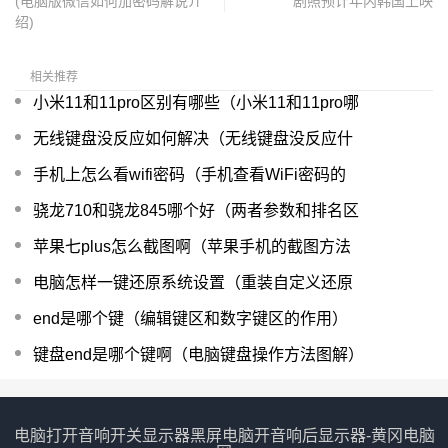
(电脑版微信如何加密码解说介
剧照预计年内韩国上映
绍)
相关推荐
小米11和11pro区别有哪些（小米11和11pro哪
无线键盘没反应如何解决（无线键盘没反应什
手机上怎么看wifi密码（手机查看WiFi密码的
骁龙710和骁龙845哪个好（两者参数和排名区
苹果七plus怎么截图啊（苹果手机的截图方法
电脑怎样一键还原系统设置（重装自定义还原
end是哪个键（编辑键区和数字键区的作用）
键盘end是哪个键啊（电脑键盘操作方法图解）
电脑打开音响开关显示器黑屏电脑开音响后显示器-黄冈电脑