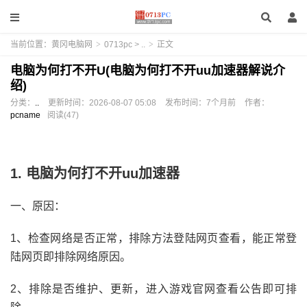
当前位置：
黄冈电脑网
>
0713pc
>
..
>
正文
电脑为何打不开U(电脑为何打不开uu加速器解说介
绍)
分类：
..
更新时间：
2026-08-07 05:08
发布时间：
7个月前
作者：
pcname
阅读(47)
1. 电脑为何打不开uu加速器
一、原因：
1、检查网络是否正常，排除方法登陆网页查看，能正常登
陆网页即排除网络原因。
2、排除是否维护、更新，进入游戏官网查看公告即可排