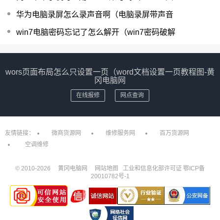
华为电脑录屏怎么录声音啊（电脑录屏带声音
win7电脑密码忘记了怎么解开（win7密码破解
wors页面布局怎么只设置一页（word文档设置一页教程图-黄
冈电脑网
在线报修
网点查询
友情链接：
微商货源网
维修服务网
百万货源网
空调维修
© 2010-
2026
黄冈电脑网
网站地图
工业和信息化部许可证
鄂ICP备
20010782号-1