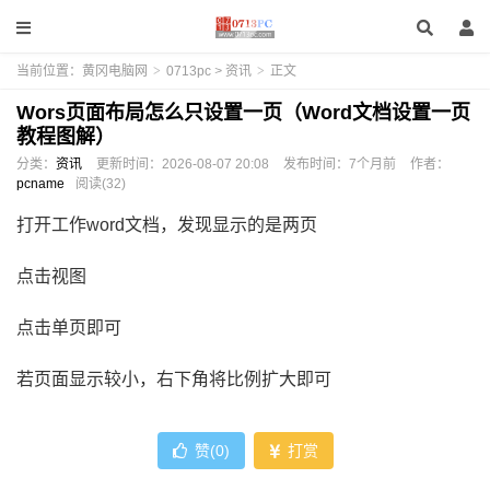
当前位置：
黄冈电脑网
>
0713pc
>
资讯
>
正文
Wors页面布局怎么只设置一页（Word文档设置一页
教程图解）
分类：
资讯
更新时间：
2026-08-07 20:08
发布时间：
7个月前
作者：
pcname
阅读(32)
打开工作word文档，发现显示的是两页
点击视图
点击单页即可
若页面显示较小，右下角将比例扩大即可
赞(
0
)
打赏