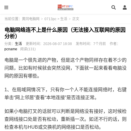
当前位置：
黄冈电脑网
>
0713pc
>
生活
>
正文
电脑网络连不上是什么原因（无法接入互联网的原因
分析）
分类：
生活
更新时间：
2026-08-07 18:08
发布时间：
7个月前
作者：
pcname
阅读(131)
电脑是一个很先进的产物，但是这个产物同样存在着不少的
问题，比如有时候就会突然没网，下面就一起来看看电脑没
网的原因有哪些。
1、在局域网情况下，只有你一个人不能连接网络时，右键
单击“网上邻居”查看“本地连接”是否连接正常。
如果小电脑打叉的话就可以判断是网络没有接好，这时候检
查网线接口处是否有松动，重新插一次。如还不行的话，则
检查本机与HUB或交换机的网络接口是否松动。