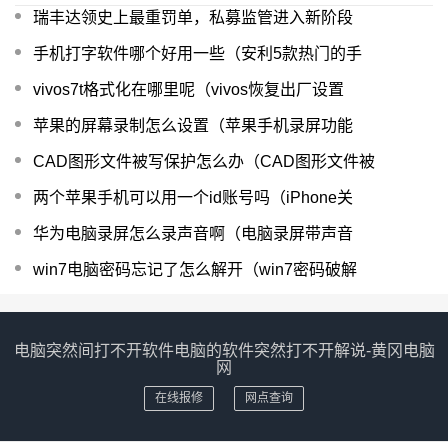
瑞丰达领史上最重罚单，私募监管进入新阶段
手机打字软件哪个好用一些（安利5款热门的手
vivos7t格式化在哪里呢（vivos恢复出厂设置
苹果的屏幕录制怎么设置（苹果手机录屏功能
CAD图形文件被写保护怎么办（CAD图形文件被
两个苹果手机可以用一个id账号吗（iPhone关
华为电脑录屏怎么录声音啊（电脑录屏带声音
win7电脑密码忘记了怎么解开（win7密码破解
电脑突然间打不开软件电脑的软件突然打不开解说-黄冈电脑
网
在线报修
网点查询