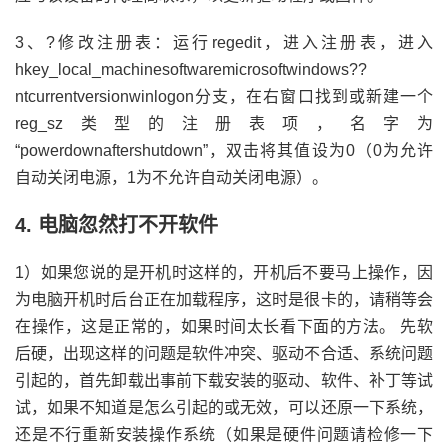
3、?修改注册表：运行regedit，进入注册表，进入
hkey_local_machinesoftwaremicrosoftwindows??
ntcurrentversionwinlogon分支，在右窗口找到或新建一个
reg_sz类型的注册表项，名字为
“powerdownaftershutdown”，双击将其值设为0（0为允许
自动关闭电源，1为不允许自动关闭电源）。
4. 电脑忽然打不开软件
1）如果您说的是开机时这样的，开机后不要马上操作，因
为电脑开机时后台正在加载程序，这时是很卡的，请稍等会
在操作，这是正常的，如果时间太长看下面的方法。 先软
后硬，出现这样的问题是软件冲突、驱动不合适、系统问题
引起的，首先卸载出事前下载安装的驱动、软件、补丁等试
试，如果不知道是怎么引起的或无效，可以还原一下系统，
还是不行重新安装操作系统（如果是硬件问题请检修一下