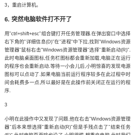
3，重启计算机。
6. 突然电脑软件打不开了
用"ctrl+shift+esc"组合键打开任务管理器.在弹出窗口中选择
右下角的"详细信息(D)"在"进程"中下拉,找到"Windows资源
管理器"鼠标右击"Windows资源管理器"选择"重新启动(R)".
此时电脑桌面图标,任务栏图标都会重新加载,电脑正在运行
的程序也会重新启动.等待一小会儿后,小明惊喜的发现电源
图标可以点动了.如果电脑当前运行程序较多在此过程中时
间会耗费多一点,所以最好是在此操作前关闭正在运行的程
序.
3
小明在此操作中又发现了问题,他在右击"Windows资源管理
器"后本来想选择"重新启动(R)"但是手残点击了"结束任务