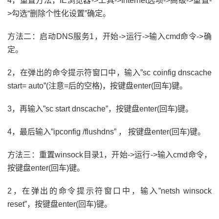
4，重置方法，IE浏览器->工具->Internet选项->高级->重置-
>勾选“删除个性化设置”确定。
方法二：启动DNS服务1，开始->运行->输入cmd命令->确
定。
2，在弹出的命令提示符窗口中，输入”sc coinfig dnscache
start= auto”(注意=后的空格)，按键盘enter(回车)键。
3，再输入”sc start dnscache”，按键盘enter(回车)键。
4，最后输入”ipconfig /flushdns” ， 按键盘enter(回车)键。
方法三：重置winsock目录1，开始->运行->输入cmd命令，
按键盘enter(回车)键。
2，在弹出的命令提示符窗口中，输入”netsh winsock
reset”，按键盘enter(回车)键。