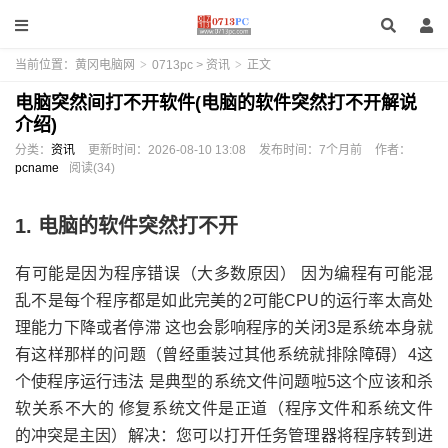
当前位置：
黄冈电脑网
>
0713pc
>
资讯
>
正文
电脑突然间打不开软件(电脑的软件突然打不开解说
介绍)
分类：
资讯
更新时间：
2026-08-10 13:08
发布时间：
7个月前
作者：
pcname
阅读(34)
1. 电脑的软件突然打不开
有可能是因为程序错误（大多数原因） 因为编程有可能混
乱不是每个程序都是如此完美的2可能CPU的运行率太高处
理能力下降或者停滞 这也会影响程序的关闭3是系统本身就
有这样那样的问题（曾经重装过其他系统就排除障碍）4这
个使程序运行违法 是典型的系统文件问题啦5这个应该和杀
软关系不大的 修复系统文件是正道（程序文件和系统文件
的冲突是主因）解决：您可以打开任务管理器将程序转到进