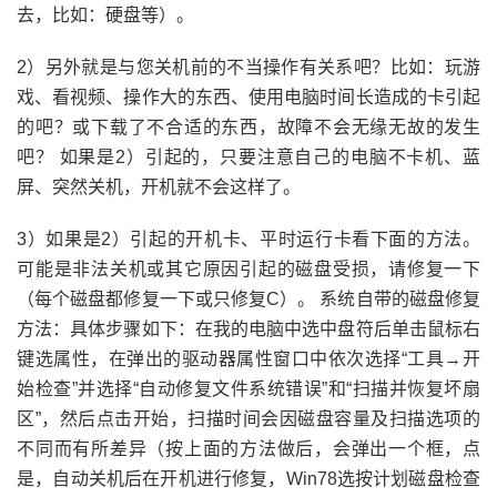
去，比如：硬盘等）。
2）另外就是与您关机前的不当操作有关系吧？比如：玩游
戏、看视频、操作大的东西、使用电脑时间长造成的卡引起
的吧？或下载了不合适的东西，故障不会无缘无故的发生
吧？ 如果是2）引起的，只要注意自己的电脑不卡机、蓝
屏、突然关机，开机就不会这样了。
3）如果是2）引起的开机卡、平时运行卡看下面的方法。
可能是非法关机或其它原因引起的磁盘受损，请修复一下
（每个磁盘都修复一下或只修复C）。 系统自带的磁盘修复
方法：具体步骤如下：在我的电脑中选中盘符后单击鼠标右
键选属性，在弹出的驱动器属性窗口中依次选择“工具→开
始检查”并选择“自动修复文件系统错误”和“扫描并恢复坏扇
区”，然后点击开始，扫描时间会因磁盘容量及扫描选项的
不同而有所差异（按上面的方法做后，会弹出一个框，点
是，自动关机后在开机进行修复，Win78选按计划磁盘检查