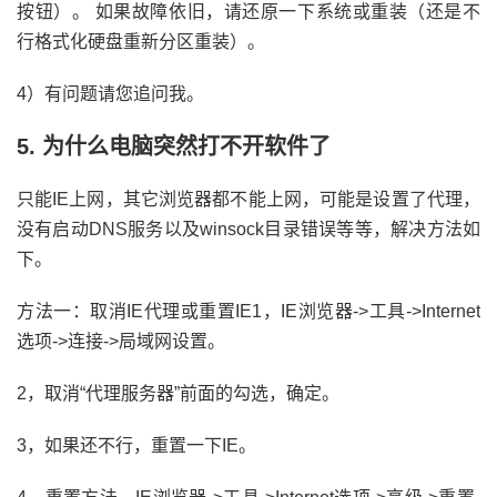
按钮）。 如果故障依旧，请还原一下系统或重装（还是不
行格式化硬盘重新分区重装）。
4）有问题请您追问我。
5. 为什么电脑突然打不开软件了
只能IE上网，其它浏览器都不能上网，可能是设置了代理，
没有启动DNS服务以及winsock目录错误等等，解决方法如
下。
方法一：取消IE代理或重置IE1，IE浏览器->工具->Internet
选项->连接->局域网设置。
2，取消“代理服务器”前面的勾选，确定。
3，如果还不行，重置一下IE。