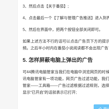
3、然后点击【关于番茄】;
4、点击最后一个【了解与管理广告推送】进入到界
5、然后在界面中，把两个按钮全部关闭即可。
如果上述方法不行的话可以点击广告页下方的提示
频。之后半小时内在番茄小说阅读都不会出现广告
5. 怎样屏蔽电脑上弹出的广告
可44腾讯电脑管家当我们在电脑中浏览网页的时
讯电脑管家有一项功能，网页广告过滤功能，我
管家——工具箱——广告过滤根据过滤规则，选
显示“已开启”的话就表示已打开;