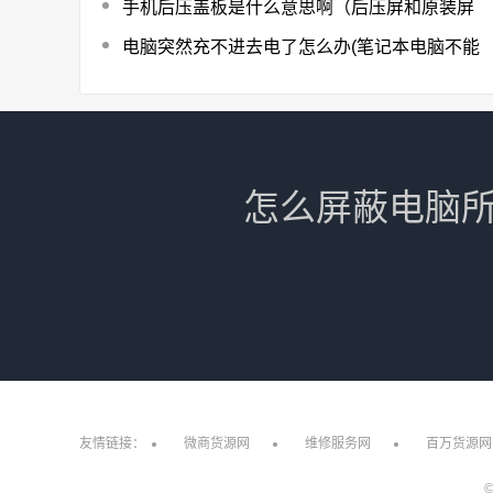
手机后压盖板是什么意思啊（后压屏和原装屏
电脑突然充不进去电了怎么办(笔记本电脑不能
怎么屏蔽电脑所
友情链接：
微商货源网
维修服务网
百万货源网
©