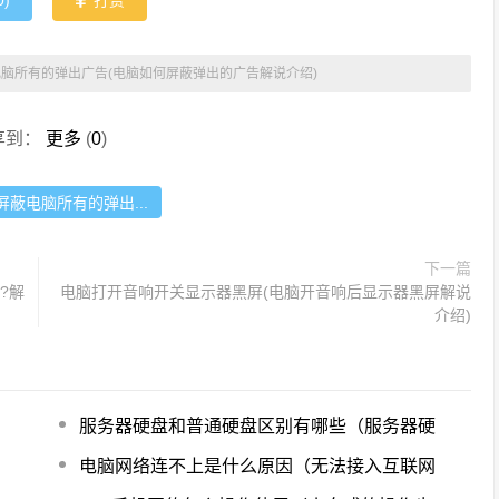
0
)
打赏
脑所有的弹出广告(电脑如何屏蔽弹出的广告解说介绍)
享到：
更多
(
0
)
屏蔽电脑所有的弹出...
下一篇
?解
电脑打开音响开关显示器黑屏(电脑开音响后显示器黑屏解说
介绍)
服务器硬盘和普通硬盘区别有哪些（服务器硬
电脑网络连不上是什么原因（无法接入互联网