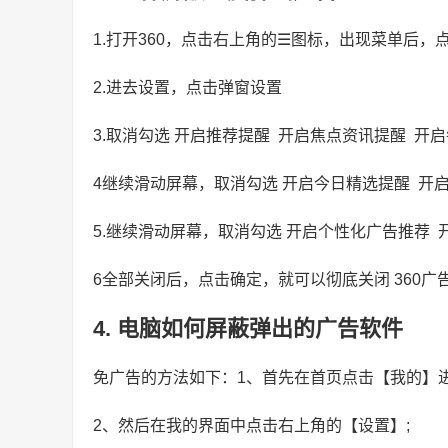
1.打开360，点击右上角的☰图标，出现菜单后，
2.进去设置，点击弹窗设置
3.取消勾选 开启推荐提醒 开启焦点资讯提醒 开
4继续滑动屏幕，取消勾选 开启今日精选提醒 开
5.继续滑动屏幕，取消勾选 开启个性化广告推荐
6全部关闭后，点击确定，就可以彻底关闭 360广
4. 电脑如何屏蔽弹出的广告软件
免广告的方法如下：1、首先在首页点击【我的】进
2、然后在我的界面中点击右上角的【设置】;