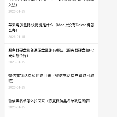
入法）
2026-01-15
苹果电脑删除快捷键是什么（Mac上没有Delete键怎
么办）
2026-01-15
服务器硬盘和普通硬盘区别有哪些（服务器硬盘和PC
硬盘哪个好）
2026-01-15
微信充错话费如何退回来（微信充话费充错退回教
程）
2026-01-15
微信黑名单怎么拉回来（恢复微信黑名单教程图解）
2026-01-15