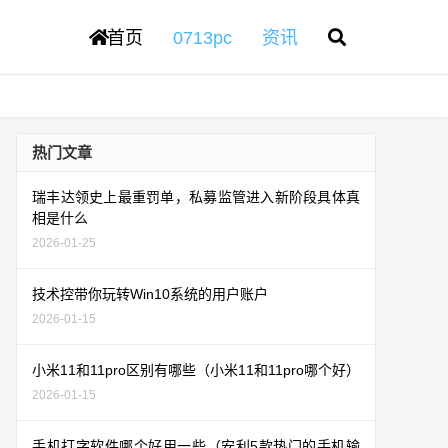
首页
0713pc
资讯
热门文章
瑞丰达领史上最重罚单，私募监管进入新阶段具体真
相是什么
2026-01-25
技术控带你玩转Win10系统的用户账户
2026-01-15
小米11和11pro区别有哪些（小米11和11pro哪个好）
2026-01-15
手机打字软件哪个好用一些（安利5款热门的手机输