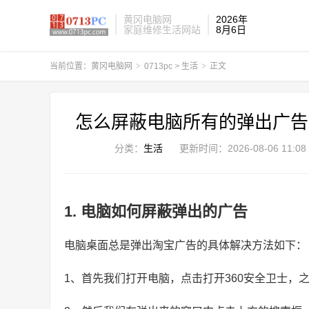
黄冈电脑网
2026年
家庭维修生活网站
8月6日
当前位置：
黄冈电脑网
>
0713pc
>
生活
>
正文
怎么屏蔽电脑所有的弹出广告
分类：
生活
更新时间：
2026-08-06 11:08
1. 电脑如何屏蔽弹出的广告
电脑桌面总是弹出淘宝广告的具体解决方法如下：
1、首先我们打开电脑，点击打开360安全卫士，