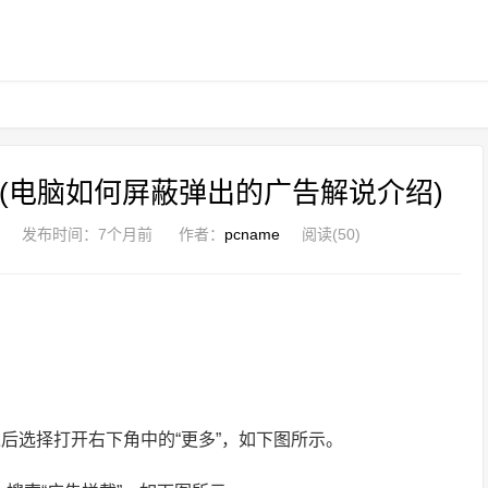
(电脑如何屏蔽弹出的广告解说介绍)
发布时间：
7个月前
作者：
pcname
阅读(50)
之后选择打开右下角中的“更多”，如下图所示。