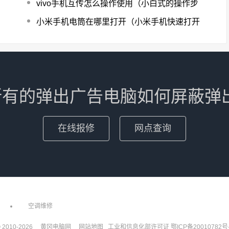
vivo手机互传怎么操作使用（小白式的操作步
小米手机电筒在哪里打开（小米手机快速打开
有的弹出广告电脑如何屏蔽弹
在线报修
网点查询
空调维修
 2010-
2026
黄冈电脑网
网站地图
工业和信息化部许可证
鄂ICP备20010782号