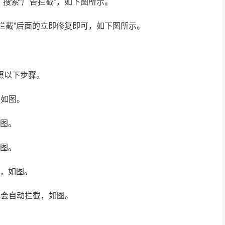
搜索“广告拦截”，如下图所示。
拦截”后面的立即修复即可，如下图所示。
照以下步骤。
，如图。
如图。
如图。
”，如图。
就会自动拦截，如图。