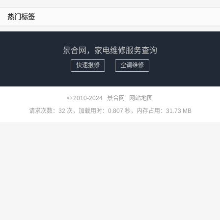
热门标签
景合网，家电维修服务查询
快速报修
空调维修
© 2010-2024
景合网
网站地图
请求次数：32 次，加载用时：0.807 秒，内存占用：31.73 MB